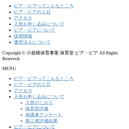
ピア・ピアってこんなところ
ピア・ピアの１日
アクセス
入所お申し込みについて
ピア・ピアについて
採用情報
運営法人について
Copyright © 小規模保育事業 保育室 ピア・ピア All Rights
Reserved.
MENU
ピア・ピアってこんなところ
ピア・ピアの１日
アクセス
入所お申し込みについて
入所のしおり
保育室評価
保護者アンケート
第三者評価結果
ピア・ピアについて