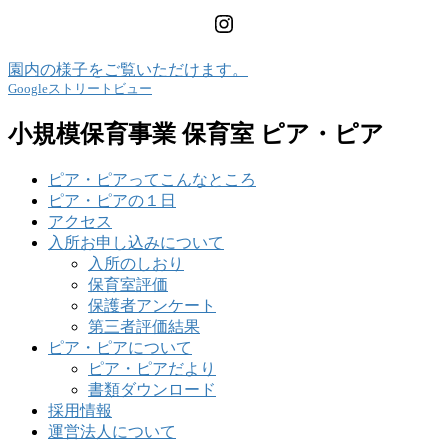
Instagram
園内の様子をご覧いただけます。
Googleストリートビュー
小規模保育事業 保育室 ピア・ピア
ピア・ピアってこんなところ
ピア・ピアの１日
アクセス
入所お申し込みについて
入所のしおり
保育室評価
保護者アンケート
第三者評価結果
ピア・ピアについて
ピア・ピアだより
書類ダウンロード
採用情報
運営法人について